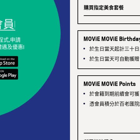
購買指定美食套餐
會員!
MOViE MOViE Birthda
程式,申請
彩禮遇及優惠!
於生日當天起計三十日
於生日當天可自動獲贈 1
MOViE MOViE Points
於會籍到期前續會可獲 
憑會員積分於百老匯院