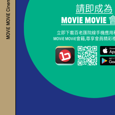
請即成為
MOViE MOViE 
立即下載百老匯院線手機應用
MOViE MOViE會籍,尊享會員精