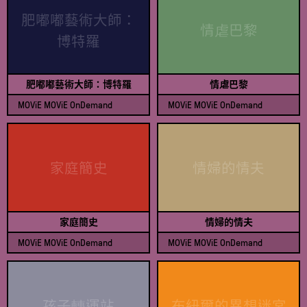
肥嘟嘟藝術大師：
情虐巴黎
博特羅
肥嘟嘟藝術大師：博特羅
情虐巴黎
MOViE MOViE OnDemand
MOViE MOViE OnDemand
查看節目表
查看節目表
家庭簡史
情婦的情夫
家庭簡史
情婦的情夫
MOViE MOViE OnDemand
MOViE MOViE OnDemand
查看節目表
查看節目表
孩子轉運站
布紐爾的異想迷宮