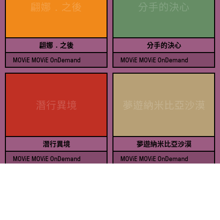
翩娜．之後
分手的決心
翩娜．之後
分手的決心
MOViE MOViE OnDemand
MOViE MOViE OnDemand
查看節目表
查看節目表
潛行異境
夢遊納米比亞沙漠
潛行異境
夢遊納米比亞沙漠
MOViE MOViE OnDemand
MOViE MOViE OnDemand
查看節目表
查看節目表
流離者之歌
迪莉莉的幻險巴黎