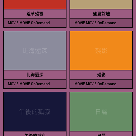
短片
荒草殘雪
盛夏餘燼
體育
MOViE MOViE OnDemand
MOViE MOViE OnDemand
查看節目表
查看節目表
驚慄
戰爭
比海還深
殘影
比海還深
殘影
MOViE MOViE OnDemand
MOViE MOViE OnDemand
查看節目表
查看節目表
午後的孤寂
日麗
午後的孤寂
日麗