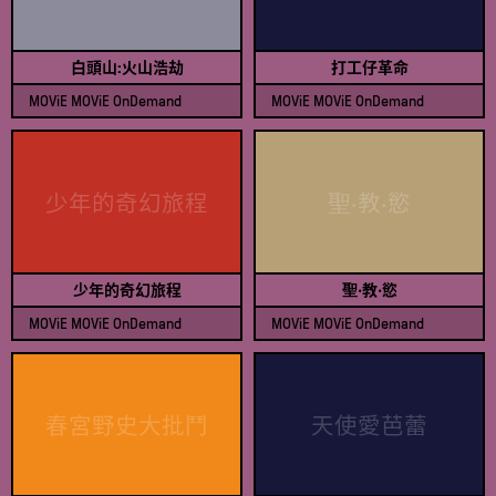
白頭山:火山浩劫
打工仔革命
MOViE MOViE OnDemand
MOViE MOViE OnDemand
查看節目表
查看節目表
少年的奇幻旅程
聖‧教‧慾
少年的奇幻旅程
聖‧教‧慾
MOViE MOViE OnDemand
MOViE MOViE OnDemand
查看節目表
查看節目表
春宮野史大批鬥
天使愛芭蕾